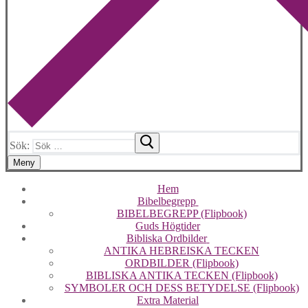
Sök:
Meny
Hem
Bibelbegrepp
BIBELBEGREPP (Flipbook)
Guds Högtider
Bibliska Ordbilder
ANTIKA HEBREISKA TECKEN
ORDBILDER (Flipbook)
BIBLISKA ANTIKA TECKEN (Flipbook)
SYMBOLER OCH DESS BETYDELSE (Flipbook)
Extra Material