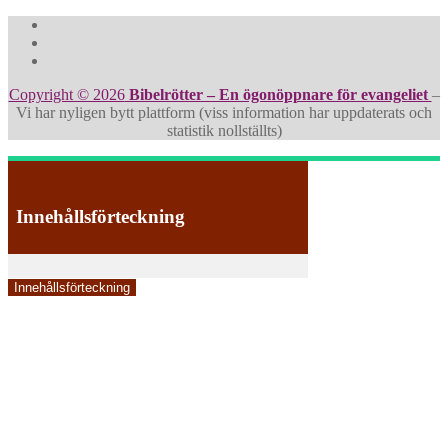
Visa
Visa
Copyright © 2026
Bibelrötter – En ögonöppnare för evangeliet
–
Vi har nyligen bytt plattform (viss information har uppdaterats och
statistik nollställts)
Innehållsförteckning
Innehållsförteckning