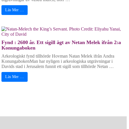
Läs Mer …
Fynd : 2600 år. Ett sigill ägt av Netan Melek ifrån 2:a
Konungaboken
Arkeologiskt fynd tillhörde Hovman Natan Melek ifrån Andra
KonungabokenMan har nyligen i arkeologiska utgrävningar i
Davids stad i Jerusalem funnit ett sigill som tillhörde Netan …
Läs Mer …