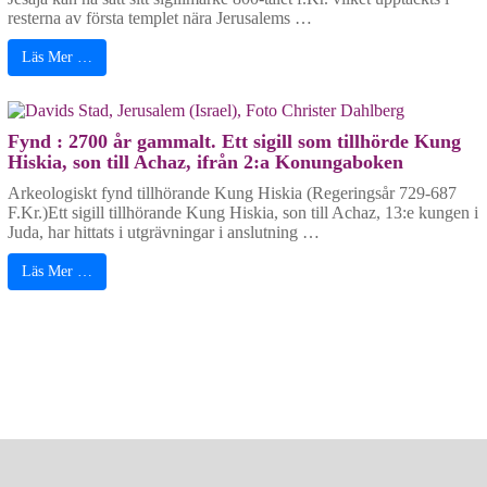
resterna av första templet nära Jerusalems …
Läs Mer …
Fynd : 2700 år gammalt. Ett sigill som tillhörde Kung
Hiskia, son till Achaz, ifrån 2:a Konungaboken
Arkeologiskt fynd tillhörande Kung Hiskia (Regeringsår 729-687
F.Kr.)Ett sigill tillhörande Kung Hiskia, son till Achaz, 13:e kungen i
Juda, har hittats i utgrävningar i anslutning …
Läs Mer …